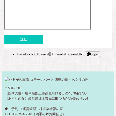
Facebook
X
Bluesky
Threads
Hatena
LINE
Copy
〒501-5301
〈四季の郷〉岐阜県郡上市高鷲町ひるがの4670番3708
〈あぐりの丘〉岐阜県郡上市高鷲町ひるがの4670番354
◆ご予約 〈運営管理〉株式会社福の家
TEL 052-753-5518（四季の郷お問合せ）