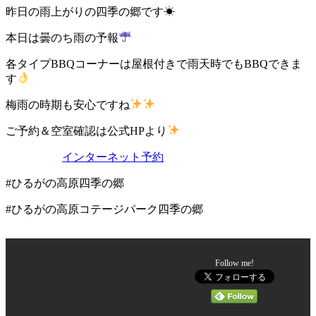
昨日の雨上がりの四季の郷です☀
本日は曇のち雨の予報
各タイプBBQコーナーは屋根付きで雨天時でもBBQできま
す
梅雨の時期も安心ですね
ご予約＆空室確認は公式HPより
インターネット予約
#ひるがの高原四季の郷
#ひるがの高原コテージパーク四季の郷
Follow me!