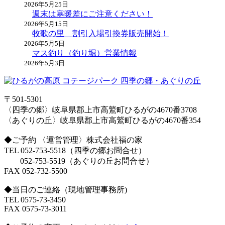
2026年5月25日
週末は寒暖差にご注意ください！
2026年5月15日
牧歌の里 割引入場引換券販売開始！
2026年5月5日
マス釣り（釣り堀）営業情報
2026年5月3日
〒501-5301
〈四季の郷〉岐阜県郡上市高鷲町ひるがの4670番3708
〈あぐりの丘〉岐阜県郡上市高鷲町ひるがの4670番354
◆ご予約 〈運営管理〉株式会社福の家
TEL 052-753-5518（四季の郷お問合せ）
052-753-5519（あぐりの丘お問合せ）
FAX 052-732-5500
◆当日のご連絡（現地管理事務所)
TEL 0575-73-3450
FAX 0575-73-3011