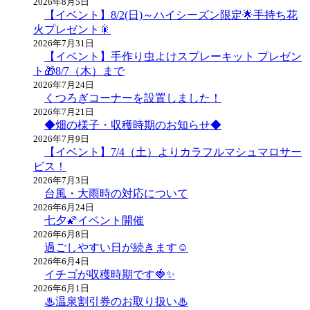
2026年8月5日
ン
【イベント】8/2(日)～ハイシーズン限定🌟手持ち花
火プレゼント🎇
2026年7月31日
【イベント】手作り虫よけスプレーキット プレゼン
ト🎁8/7（木）まで
2026年7月24日
くつろぎコーナーを設置しました！
2026年7月21日
◆畑の様子・収穫時期のお知らせ◆
2026年7月9日
【イベント】7/4（土）よりカラフルマシュマロサー
ビス！
2026年7月3日
台風・大雨時の対応について
2026年6月24日
七夕🌠イベント開催
2026年6月8日
過ごしやすい日が続きます☺
2026年6月4日
イチゴが収穫時期です🍓✨
2026年6月1日
♨温泉割引券のお取り扱い♨