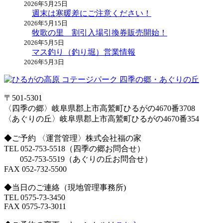
2026年5月25日
週末は寒暖差にご注意ください！
2026年5月15日
牧歌の里 割引入場引換券販売開始！
2026年5月5日
マス釣り（釣り堀）営業情報
2026年5月3日
〒501-5301
〈四季の郷〉岐阜県郡上市高鷲町ひるがの4670番3708
〈あぐりの丘〉岐阜県郡上市高鷲町ひるがの4670番354
◆ご予約 〈運営管理〉株式会社福の家
TEL 052-753-5518（四季の郷お問合せ）
052-753-5519（あぐりの丘お問合せ）
FAX 052-732-5500
◆当日のご連絡（現地管理事務所)
TEL 0575-73-3450
FAX 0575-73-3011