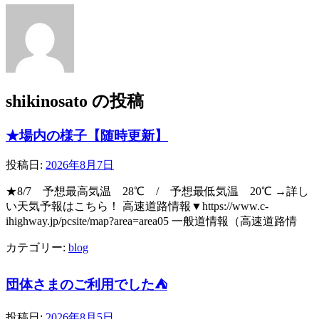
shikinosato の投稿
★場内の様子【随時更新】
投稿日:
2026年8月7日
★8/7 予想最高気温 28℃ / 予想最低気温 20℃ →詳し
い天気予報はこちら！ 高速道路情報▼https://www.c-
ihighway.jp/pcsite/map?area=area05 一般道情報（高速道路情
カテゴリー:
blog
団体さまのご利用でした⛺
投稿日:
2026年8月5日