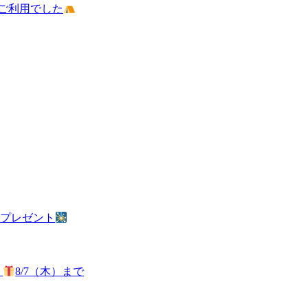
ご利用でした
火プレゼント
ト
8/7（木）まで