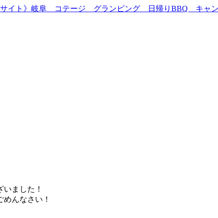
ざいました！
ごめんなさい！