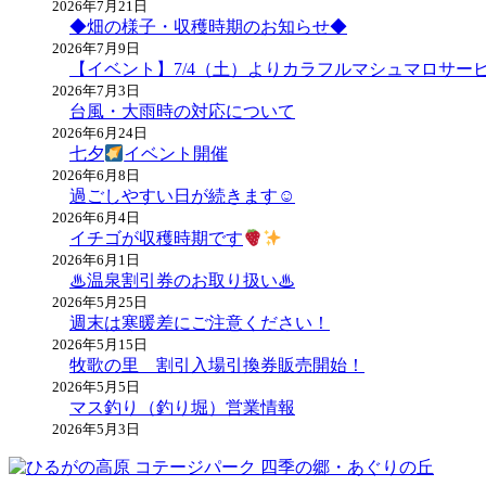
2026年7月21日
◆畑の様子・収穫時期のお知らせ◆
2026年7月9日
【イベント】7/4（土）よりカラフルマシュマロサー
2026年7月3日
台風・大雨時の対応について
2026年6月24日
七夕
イベント開催
2026年6月8日
過ごしやすい日が続きます☺
2026年6月4日
イチゴが収穫時期です
2026年6月1日
♨温泉割引券のお取り扱い♨
2026年5月25日
週末は寒暖差にご注意ください！
2026年5月15日
牧歌の里 割引入場引換券販売開始！
2026年5月5日
マス釣り（釣り堀）営業情報
2026年5月3日