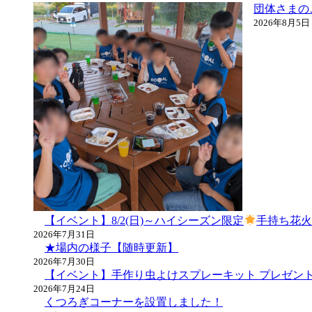
団体さまの
2026年8月5日
【イベント】8/2(日)～ハイシーズン限定
手持ち花
2026年7月31日
★場内の様子【随時更新】
2026年7月30日
【イベント】手作り虫よけスプレーキット プレゼン
2026年7月24日
くつろぎコーナーを設置しました！