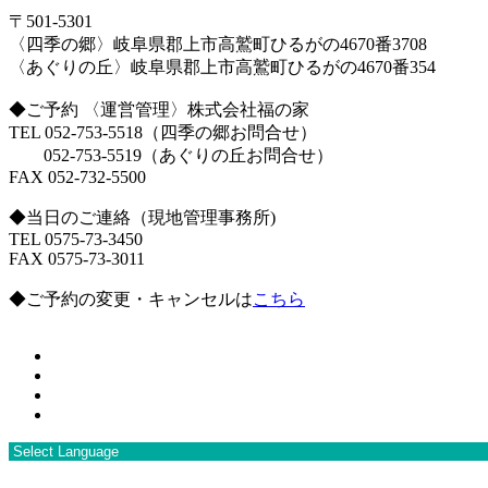
〒501-5301
〈四季の郷〉岐阜県郡上市高鷲町ひるがの4670番3708
〈あぐりの丘〉岐阜県郡上市高鷲町ひるがの4670番354
◆ご予約 〈運営管理〉株式会社福の家
TEL 052-753-5518（四季の郷お問合せ）
052-753-5519（あぐりの丘お問合せ）
FAX 052-732-5500
◆当日のご連絡（現地管理事務所)
TEL 0575-73-3450
FAX 0575-73-3011
◆ご予約の変更・キャンセルは
こちら