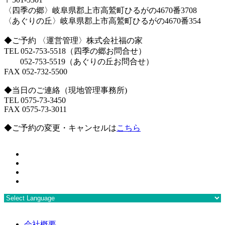
〈四季の郷〉岐阜県郡上市高鷲町ひるがの4670番3708
〈あぐりの丘〉岐阜県郡上市高鷲町ひるがの4670番354
◆ご予約 〈運営管理〉株式会社福の家
TEL 052-753-5518（四季の郷お問合せ）
052-753-5519（あぐりの丘お問合せ）
FAX 052-732-5500
◆当日のご連絡（現地管理事務所)
TEL 0575-73-3450
FAX 0575-73-3011
◆ご予約の変更・キャンセルは
こちら
会社概要