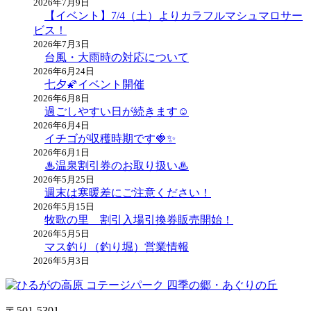
2026年7月9日
【イベント】7/4（土）よりカラフルマシュマロサー
ビス！
2026年7月3日
台風・大雨時の対応について
2026年6月24日
七夕🌠イベント開催
2026年6月8日
過ごしやすい日が続きます☺
2026年6月4日
イチゴが収穫時期です🍓✨
2026年6月1日
♨温泉割引券のお取り扱い♨
2026年5月25日
週末は寒暖差にご注意ください！
2026年5月15日
牧歌の里 割引入場引換券販売開始！
2026年5月5日
マス釣り（釣り堀）営業情報
2026年5月3日
〒501-5301