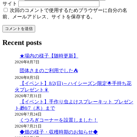
サイト
次回のコメントで使用するためブラウザーに自分の名
前、メールアドレス、サイトを保存する。
Recent posts
★場内の様子【随時更新】
2026年8月7日
団体さまのご利用でした⛺
2026年8月5日
【イベント】8/2(日)～ハイシーズン限定🌟手持ち花
火プレゼント🎇
2026年7月31日
【イベント】手作り虫よけスプレーキット プレゼン
ト🎁8/7（木）まで
2026年7月24日
くつろぎコーナーを設置しました！
2026年7月21日
◆畑の様子・収穫時期のお知らせ◆