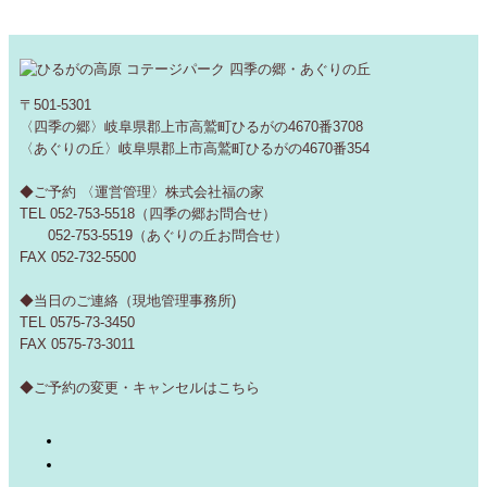
〒501-5301
〈四季の郷〉岐阜県郡上市高鷲町ひるがの4670番3708
〈あぐりの丘〉岐阜県郡上市高鷲町ひるがの4670番354
◆ご予約 〈運営管理〉株式会社福の家
TEL 052-753-5518（四季の郷お問合せ）
052-753-5519（あぐりの丘お問合せ）
FAX 052-732-5500
◆当日のご連絡（現地管理事務所)
TEL 0575-73-3450
FAX 0575-73-3011
◆ご予約の変更・キャンセルは
こちら