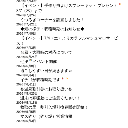
ン
2026年7月30日
【イベント】手作り虫よけスプレーキット プレゼント
8/7（木）まで
2026年7月24日
くつろぎコーナーを設置しました！
2026年7月21日
◆畑の様子・収穫時期のお知らせ◆
2026年7月9日
【イベント】7/4（土）よりカラフルマシュマロサービ
ス！
2026年7月3日
台風・大雨時の対応について
2026年6月24日
七夕
イベント開催
2026年6月8日
過ごしやすい日が続きます☺
2026年6月4日
イチゴが収穫時期です
2026年6月1日
♨温泉割引券のお取り扱い♨
2026年5月25日
週末は寒暖差にご注意ください！
2026年5月15日
牧歌の里 割引入場引換券販売開始！
2026年5月5日
マス釣り（釣り堀）営業情報
2026年5月3日