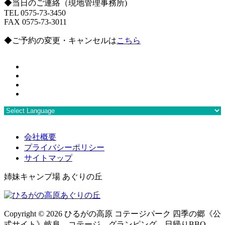
◆当日のご連絡（現地管理事務所)
TEL 0575-73-3450
FAX 0575-73-3011
◆ご予約の変更・キャンセルは
こちら
会社概要
プライバシーポリシー
サイトマップ
姉妹キャンプ場 あぐりの丘
Copyright ©
2026 ひるがの高原 コテージパーク 四季の郷《公
式サイト》岐阜 コテージ グランピング 日帰りBBQ