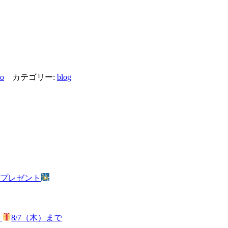
to
カテゴリー:
blog
火プレゼント
ト
8/7（木）まで