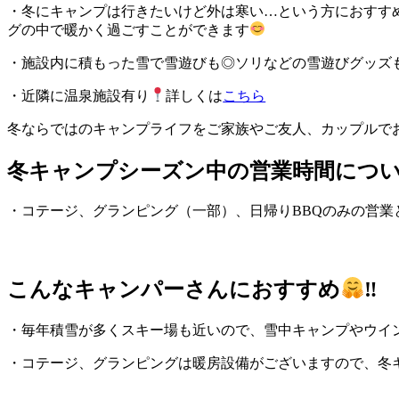
・冬にキャンプは行きたいけど外は寒い…という方におすす
グの中で暖かく過ごすことができます
・施設内に積もった雪で雪遊びも◎ソリなどの雪遊びグッズ
・近隣に温泉施設有り
詳しくは
こちら
冬ならではのキャンプライフをご家族やご友人、カップルで
冬キャンプシーズン中の営業時間につ
・コテージ、グランピング（一部）、日帰りBBQのみの営業
こんなキャンパーさんにおすすめ
‼
・毎年積雪が多くスキー場も近いので、雪中キャンプやウイ
・コテージ、グランピングは暖房設備がございますので、冬