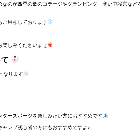
めなのが四季の郷のコテージやグランピング！寒い中設営など
もご用意しております
お楽しみくださいませ
いて
となります
ンタースポーツを楽しみたい方におすすめです
キャンプ初心者の方にもおすすめですよ♪