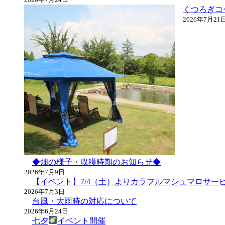
ョ
くつろぎコ
ン
2026年7月21
◆畑の様子・収穫時期のお知らせ◆
2026年7月9日
【イベント】7/4（土）よりカラフルマシュマロサー
2026年7月3日
台風・大雨時の対応について
2026年6月24日
七夕
イベント開催