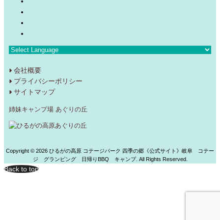
会社概要
プライバシーポリシー
サイトマップ
姉妹キャンプ場 あぐりの丘
Copyright ©
2026 ひるがの高原 コテージパーク 四季の郷《公式サイト》岐阜 コテー
ジ グランピング 日帰りBBQ キャンプ. All Rights Reserved.
Back to top