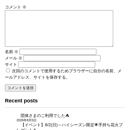
ゲ
コメント
※
ー
シ
ョ
ン
名前
※
メール
※
サイト
次回のコメントで使用するためブラウザーに自分の名前、メ
ールアドレス、サイトを保存する。
Recent posts
団体さまのご利用でした⛺
2026年8月5日
【イベント】8/2(日)～ハイシーズン限定🌟手持ち花火プ