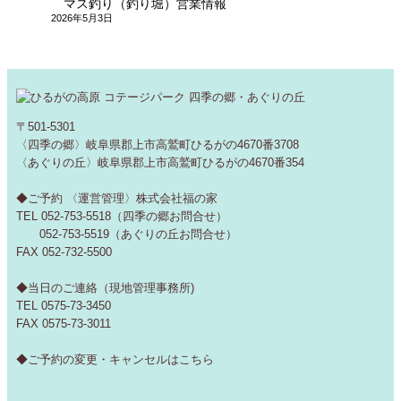
マス釣り（釣り堀）営業情報
2026年5月3日
〒501-5301
〈四季の郷〉岐阜県郡上市高鷲町ひるがの4670番3708
〈あぐりの丘〉岐阜県郡上市高鷲町ひるがの4670番354
◆ご予約 〈運営管理〉株式会社福の家
TEL 052-753-5518（四季の郷お問合せ）
052-753-5519（あぐりの丘お問合せ）
FAX 052-732-5500
◆当日のご連絡（現地管理事務所)
TEL 0575-73-3450
FAX 0575-73-3011
◆ご予約の変更・キャンセルは
こちら