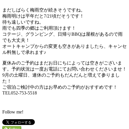
まだしばらく梅雨空が続きそうですね。
梅雨明けは平年だと7/21頃だそうです！
待ち遠しいですね。
雨でも四季の郷はご利用頂けます！
コテージ、グランピング、日帰りBBQは屋根があるので雨
でも大丈夫！
オートキャンプからの変更も空きがありましたら、キャンセ
ル料無しで承れます♪
夏休みのご予約はまだお日にちによっては空きがございま
す。予約状況は一度お電話にてお問い合わせくださいませ！
9月の土曜日、連休のご予約もだんだんと増えて参りまし
た！
ご宿泊ご検討中の方はお早めのご予約がおすすめです！
TEL052-753-5518
Follow me!