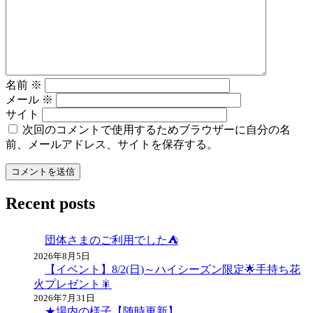
シ
ョ
ン
名前
※
メール
※
サイト
次回のコメントで使用するためブラウザーに自分の名
前、メールアドレス、サイトを保存する。
Recent posts
団体さまのご利用でした⛺
2026年8月5日
【イベント】8/2(日)～ハイシーズン限定🌟手持ち花
火プレゼント🎇
2026年7月31日
★場内の様子【随時更新】