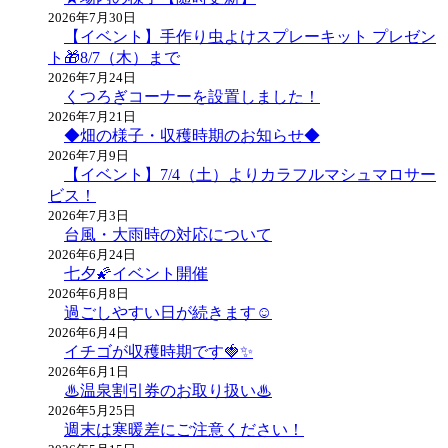
2026年7月30日
【イベント】手作り虫よけスプレーキット プレゼン
ト🎁8/7（木）まで
2026年7月24日
くつろぎコーナーを設置しました！
2026年7月21日
◆畑の様子・収穫時期のお知らせ◆
2026年7月9日
【イベント】7/4（土）よりカラフルマシュマロサー
ビス！
2026年7月3日
台風・大雨時の対応について
2026年6月24日
七夕🌠イベント開催
2026年6月8日
過ごしやすい日が続きます☺
2026年6月4日
イチゴが収穫時期です🍓✨
2026年6月1日
♨温泉割引券のお取り扱い♨
2026年5月25日
週末は寒暖差にご注意ください！