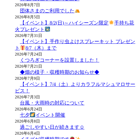
2026年8月7日
団体さまのご利用でした
2026年8月5日
【イベント】8/2(日)～ハイシーズン限定
手持ち花
火プレゼント
2026年7月31日
【イベント】手作り虫よけスプレーキット プレゼン
ト
8/7（木）まで
2026年7月24日
くつろぎコーナーを設置しました！
2026年7月21日
◆畑の様子・収穫時期のお知らせ◆
2026年7月9日
【イベント】7/4（土）よりカラフルマシュマロサー
ビス！
2026年7月3日
台風・大雨時の対応について
2026年6月24日
七夕
イベント開催
2026年6月8日
過ごしやすい日が続きます☺
2026年6月4日