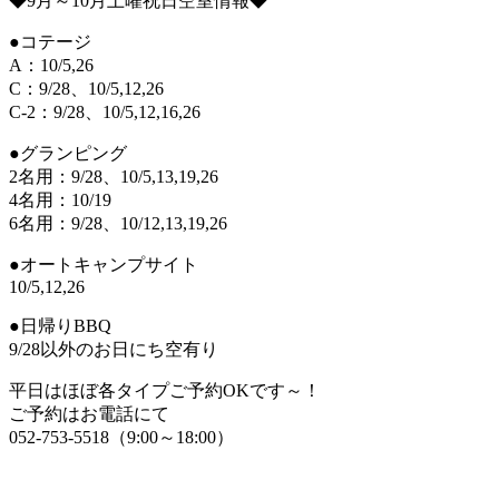
◆9月～10月土曜祝日空室情報◆
●コテージ
A：10/5,26
C：9/28、10/5,12,26
C-2：9/28、10/5,12,16,26
●グランピング
2名用：9/28、10/5,13,19,26
4名用：10/19
6名用：9/28、10/12,13,19,26
●オートキャンプサイト
10/5,12,26
●日帰りBBQ
9/28以外のお日にち空有り
平日はほぼ各タイプご予約OKです～！
ご予約はお電話にて
052-753-5518（9:00～18:00）