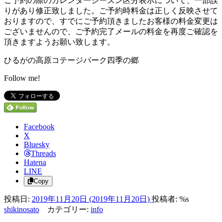
ご予約の際のカレンダーシーズン区分表示について、一部誤
りがあり修正致しました。ご予約時料金は正しく反映させて
おりますので、すでにご予約頂きましたお客様の料金変更は
ございませんので、ご予約完了メールの料金を再度ご確認を
頂きますようお願い致します。
ひるがの高原コテージパーク四季の郷
Follow me!
Facebook
X
Bluesky
Threads
Hatena
LINE
Copy
投稿日:
2019年11月20日
(2019年11月20日)
投稿者: %s
shikinosato
カテゴリー:
info