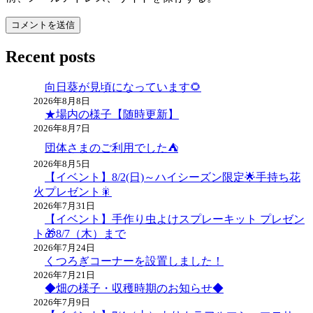
Recent posts
向日葵が見頃になっています🌻
2026年8月8日
★場内の様子【随時更新】
2026年8月7日
団体さまのご利用でした⛺
2026年8月5日
【イベント】8/2(日)～ハイシーズン限定🌟手持ち花
火プレゼント🎇
2026年7月31日
【イベント】手作り虫よけスプレーキット プレゼン
ト🎁8/7（木）まで
2026年7月24日
くつろぎコーナーを設置しました！
2026年7月21日
◆畑の様子・収穫時期のお知らせ◆
2026年7月9日