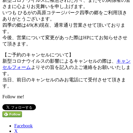
新型コロナウイルスに罹患された方々、またその関係者の皆
さまに心よりお見舞いを申し上げます。
いつも ひるがの高原コテージパーク四季の郷をご利用頂き
ありがとうございます。
四季の郷は4/9(木)現在、通常通り営業させて頂いておりま
す。
今後、営業について変更があった際はHPにてお知らせさせ
て頂きます。
【ご予約のキャンセルについて】
新型コロナウイルスの影響によるキャンセルの際は、
キャン
セルフォーム
よりその旨を記入の上ご連絡をお願いいたしま
す。
当日、前日のキャンセルのみお電話にて受付させて頂きま
す。
Follow me!
Facebook
X