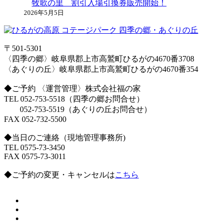
牧歌の里 割引入場引換券販売開始！
2026年5月5日
〒501-5301
〈四季の郷〉岐阜県郡上市高鷲町ひるがの4670番3708
〈あぐりの丘〉岐阜県郡上市高鷲町ひるがの4670番354
◆ご予約 〈運営管理〉株式会社福の家
TEL 052-753-5518（四季の郷お問合せ）
052-753-5519（あぐりの丘お問合せ）
FAX 052-732-5500
◆当日のご連絡（現地管理事務所)
TEL 0575-73-3450
FAX 0575-73-3011
◆ご予約の変更・キャンセルは
こちら