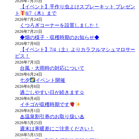
2026年7月31日
【イベント】手作り虫よけスプレーキット プレゼン
ト
8/7（木）まで
2026年7月24日
くつろぎコーナーを設置しました！
2026年7月21日
◆畑の様子・収穫時期のお知らせ◆
2026年7月9日
【イベント】7/4（土）よりカラフルマシュマロサー
ビス！
2026年7月3日
台風・大雨時の対応について
2026年6月24日
七夕
イベント開催
2026年6月8日
過ごしやすい日が続きます☺
2026年6月4日
イチゴが収穫時期です
2026年6月1日
♨温泉割引券のお取り扱い♨
2026年5月25日
週末は寒暖差にご注意ください！
2026年5月15日