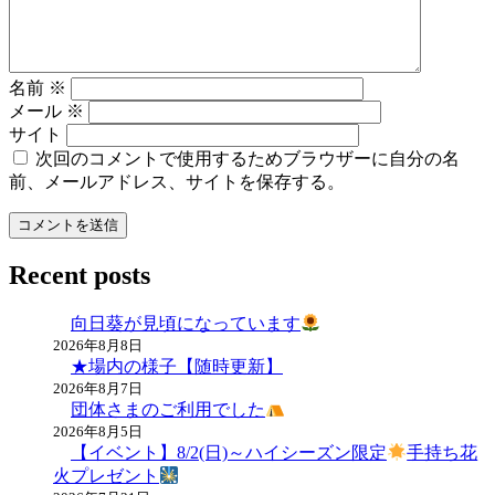
ン
名前
※
メール
※
サイト
次回のコメントで使用するためブラウザーに自分の名
前、メールアドレス、サイトを保存する。
Recent posts
向日葵が見頃になっています
2026年8月8日
★場内の様子【随時更新】
2026年8月7日
団体さまのご利用でした
2026年8月5日
【イベント】8/2(日)～ハイシーズン限定
手持ち花
火プレゼント