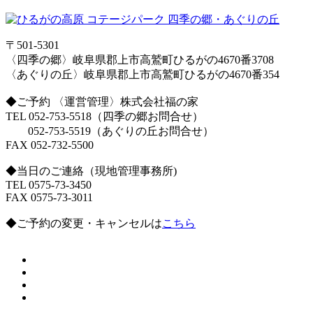
〒501-5301
〈四季の郷〉岐阜県郡上市高鷲町ひるがの4670番3708
〈あぐりの丘〉岐阜県郡上市高鷲町ひるがの4670番354
◆ご予約 〈運営管理〉株式会社福の家
TEL 052-753-5518（四季の郷お問合せ）
052-753-5519（あぐりの丘お問合せ）
FAX 052-732-5500
◆当日のご連絡（現地管理事務所)
TEL 0575-73-3450
FAX 0575-73-3011
◆ご予約の変更・キャンセルは
こちら