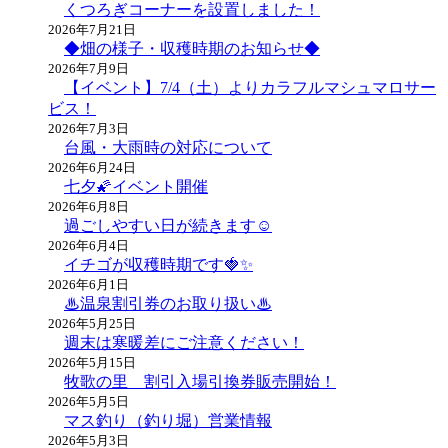
くつろぎコーナーを設置しました！
2026年7月21日
◆畑の様子・収穫時期のお知らせ◆
2026年7月9日
【イベント】7/4（土）よりカラフルマシュマロサー
ビス！
2026年7月3日
台風・大雨時の対応について
2026年6月24日
七夕🌠イベント開催
2026年6月8日
過ごしやすい日が続きます☺
2026年6月4日
イチゴが収穫時期です🍓✨
2026年6月1日
♨温泉割引券のお取り扱い♨
2026年5月25日
週末は寒暖差にご注意ください！
2026年5月15日
牧歌の里 割引入場引換券販売開始！
2026年5月5日
マス釣り（釣り堀）営業情報
2026年5月3日