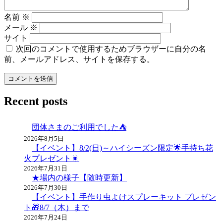
名前
※
メール
※
サイト
次回のコメントで使用するためブラウザーに自分の名
前、メールアドレス、サイトを保存する。
Recent posts
団体さまのご利用でした⛺
2026年8月5日
【イベント】8/2(日)～ハイシーズン限定🌟手持ち花
火プレゼント🎇
2026年7月31日
★場内の様子【随時更新】
2026年7月30日
【イベント】手作り虫よけスプレーキット プレゼン
ト🎁8/7（木）まで
2026年7月24日