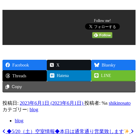
Follow me!
Facebook
X
Bluesky
Hatena
LINE
Threads
Copy
投稿日:
2023年6月1日
(2023年6月1日)
投稿者: %s
shikinosato
カテゴリー:
blog
blog
◆5/20（土）空室情報◆
本日は通常通り営業致します
投