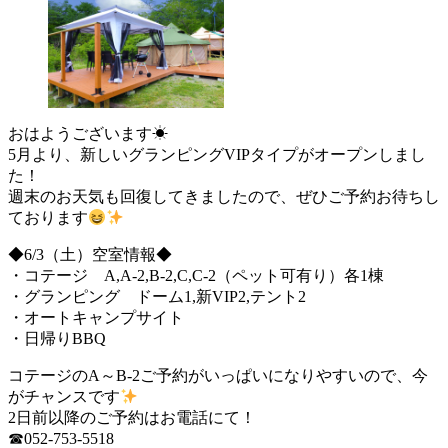
おはようございます☀
5月より、新しいグランピングVIPタイプがオープンしまし
た！
週末のお天気も回復してきましたので、ぜひご予約お待ちし
ております
◆6/3（土）空室情報◆
・コテージ A,A-2,B-2,C,C-2（ペット可有り）各1棟
・グランピング ドーム1,新VIP2,テント2
・オートキャンプサイト
・日帰りBBQ
コテージのA～B-2ご予約がいっぱいになりやすいので、今
がチャンスです
2日前以降のご予約はお電話にて！
☎052-753-5518