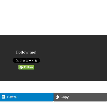
Follow me!
Hatena
Copy