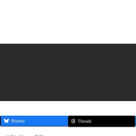
Bluesky
Threads