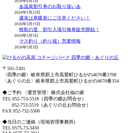
2026年6月1日
♨温泉割引券のお取り扱い♨
2026年5月25日
週末は寒暖差にご注意ください！
2026年5月15日
牧歌の里 割引入場引換券販売開始！
2026年5月5日
マス釣り（釣り堀）営業情報
2026年5月3日
〒501-5301
〈四季の郷〉岐阜県郡上市高鷲町ひるがの4670番3708
〈あぐりの丘〉岐阜県郡上市高鷲町ひるがの4670番354
◆ご予約 〈運営管理〉株式会社福の家
TEL 052-753-5518（四季の郷お問合せ）
052-753-5519（あぐりの丘お問合せ）
FAX 052-732-5500
◆当日のご連絡（現地管理事務所)
TEL 0575-73-3450