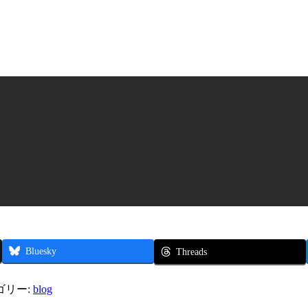
Bluesky
Threads
ゴリー:
blog