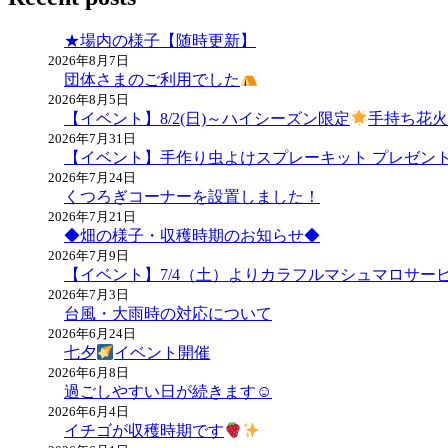
★場内の様子【随時更新】
2026年8月7日
団体さまのご利用でした
2026年8月5日
【イベント】8/2(日)～ハイシーズン限定
手持ち花
2026年7月31日
【イベント】手作り虫よけスプレーキット プレゼン
2026年7月24日
くつろぎコーナーを設置しました！
2026年7月21日
◆畑の様子・収穫時期のお知らせ◆
2026年7月9日
【イベント】7/4（土）よりカラフルマシュマロサー
2026年7月3日
台風・大雨時の対応について
2026年6月24日
七夕
イベント開催
2026年6月8日
過ごしやすい日が続きます☺
2026年6月4日
イチゴが収穫時期です