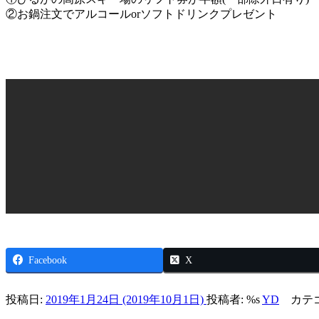
②お鍋注文でアルコールorソフトドリンクプレゼント
Facebook
X
投稿日:
2019年1月24日
(2019年10月1日)
投稿者: %s
YD
カテ