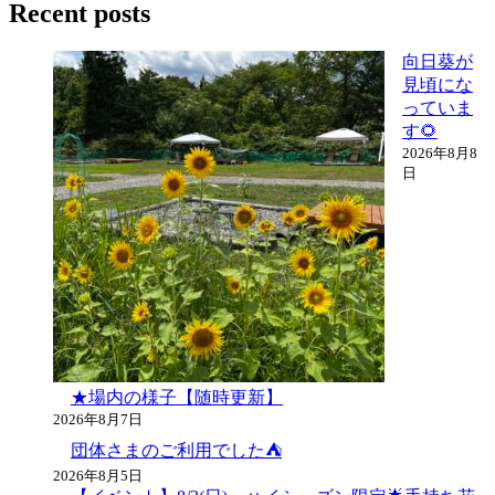
Recent posts
向日葵が
見頃にな
っていま
す🌻
2026年8月8
日
★場内の様子【随時更新】
2026年8月7日
団体さまのご利用でした⛺
2026年8月5日