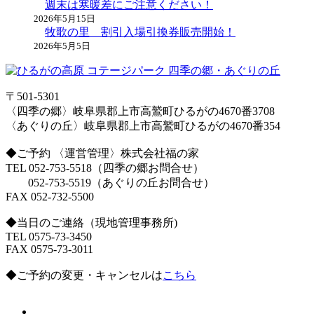
週末は寒暖差にご注意ください！
2026年5月15日
牧歌の里 割引入場引換券販売開始！
2026年5月5日
〒501-5301
〈四季の郷〉岐阜県郡上市高鷲町ひるがの4670番3708
〈あぐりの丘〉岐阜県郡上市高鷲町ひるがの4670番354
◆ご予約 〈運営管理〉株式会社福の家
TEL 052-753-5518（四季の郷お問合せ）
052-753-5519（あぐりの丘お問合せ）
FAX 052-732-5500
◆当日のご連絡（現地管理事務所)
TEL 0575-73-3450
FAX 0575-73-3011
◆ご予約の変更・キャンセルは
こちら