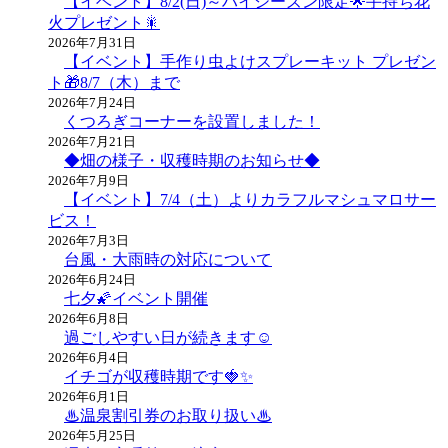
【イベント】8/2(日)～ハイシーズン限定🌟手持ち花
火プレゼント🎇
2026年7月31日
【イベント】手作り虫よけスプレーキット プレゼン
ト🎁8/7（木）まで
2026年7月24日
くつろぎコーナーを設置しました！
2026年7月21日
◆畑の様子・収穫時期のお知らせ◆
2026年7月9日
【イベント】7/4（土）よりカラフルマシュマロサー
ビス！
2026年7月3日
台風・大雨時の対応について
2026年6月24日
七夕🌠イベント開催
2026年6月8日
過ごしやすい日が続きます☺
2026年6月4日
イチゴが収穫時期です🍓✨
2026年6月1日
♨温泉割引券のお取り扱い♨
2026年5月25日