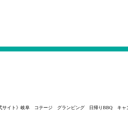
イト》岐阜 コテージ グランピング 日帰りBBQ キャンプ. All Ri