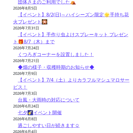
団体さまのご利用でした⛺
2026年8月5日
【イベント】8/2(日)～ハイシーズン限定🌟手持ち花
火プレゼント🎇
2026年7月31日
【イベント】手作り虫よけスプレーキット プレゼン
ト🎁8/7（木）まで
2026年7月24日
くつろぎコーナーを設置しました！
2026年7月21日
◆畑の様子・収穫時期のお知らせ◆
2026年7月9日
【イベント】7/4（土）よりカラフルマシュマロサー
ビス！
2026年7月3日
台風・大雨時の対応について
2026年6月24日
七夕🌠イベント開催
2026年6月8日
過ごしやすい日が続きます☺
2026年6月4日