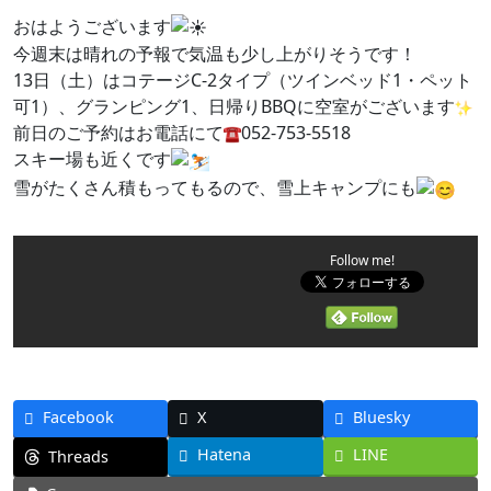
おはようございます
今週末は晴れの予報で気温も少し上がりそうです！
13日（土）はコテージC-2タイプ（ツインベッド1・ペット
可1）、グランピング1、日帰りBBQに空室がございます
前日のご予約はお電話にて
052-753-5518
スキー場も近くです
雪がたくさん積もってもるので、雪上キャンプにも
Follow me!
Facebook
X
Bluesky
Hatena
LINE
Threads