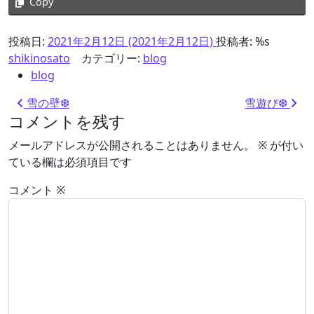
Copy
投稿日:
2021年2月12日
(2021年2月12日)
投稿者: %s
shikinosato
カテゴリー:
blog
blog
投稿ナビゲーション
雪の壁❆
雪遊び❆
コメントを残す
メールアドレスが公開されることはありません。
※
が付い
ている欄は必須項目です
コメント
※