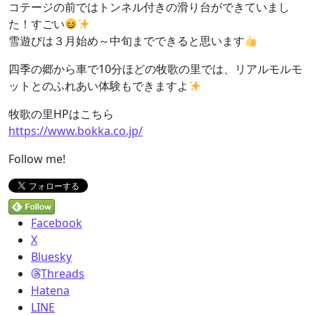
コテージの前ではトンネル付きの滑り台ができていまし
た！すごい
雪遊びは３月始め～中旬までできると思います
四季の郷から車で10分ほどの牧歌の里では、リアルモルモ
ットとのふれあい体験もできますよ
牧歌の里HPはこちら
https://www.bokka.co.jp/
Follow me!
Facebook
X
Bluesky
Threads
Hatena
LINE