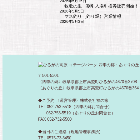
2026年5月15日
牧歌の里 割引入場引換券販売開始！
2026年5月5日
マス釣り（釣り堀）営業情報
2026年5月3日
〒501-5301
〈四季の郷〉岐阜県郡上市高鷲町ひるがの4670番3708
〈あぐりの丘〉岐阜県郡上市高鷲町ひるがの4670番354
◆ご予約 〈運営管理〉株式会社福の家
TEL 052-753-5518（四季の郷お問合せ）
052-753-5519（あぐりの丘お問合せ）
FAX 052-732-5500
◆当日のご連絡（現地管理事務所)
TEL 0575-73-3450