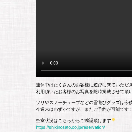
連休中はたくさんのお客様に遊びに来ていただ
利用頂いたお客様のお写真を随時掲載させて頂
ソリやスノーチューブなどの雪遊びグッズは今
今週末はわずかですが、またご予約が可能です
空室状況はこちらからご確認頂けます
https://shikinosato.co.jp/reservation/