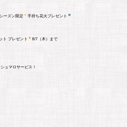
イシーズン限定
手持ち花火プレゼント
ット プレゼント
8/7（木）まで
マシュマロサービス！