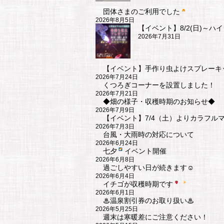
ー
団体さまのご利用でした
2026年8月5日
シ
【イベント】8/2(日)～ハ
2026年7月31日
ョ
ン
【イベント】手作り虫よけスプレーキ
2026年7月24日
くつろぎコーナーを設置しました！
2026年7月21日
◆畑の様子・収穫時期のお知らせ◆
2026年7月9日
【イベント】7/4（土）よりカラフル
2026年7月3日
台風・大雨時の対応について
2026年6月24日
七夕
イベント開催
2026年6月8日
過ごしやすい日が続きます☺
2026年6月4日
イチゴが収穫時期です
2026年6月1日
♨温泉割引券のお取り扱い♨
2026年5月25日
週末は寒暖差にご注意ください！