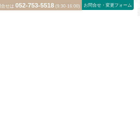
052-753-5518
お問合せ・変更フォーム
問合せは
(9:30-16:00)