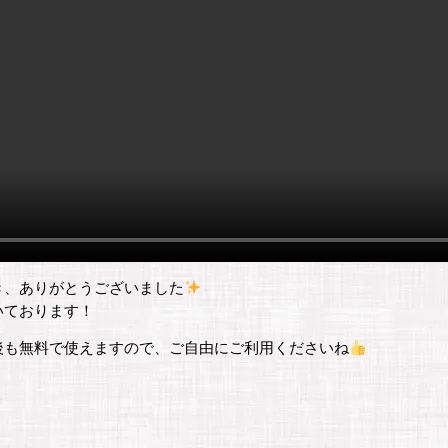
き、ありがとうございました
いております！
後も無料で使えますので、ご自由にご利用くださいね
！